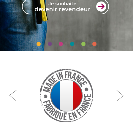
Je souhaite
devenir revendeur