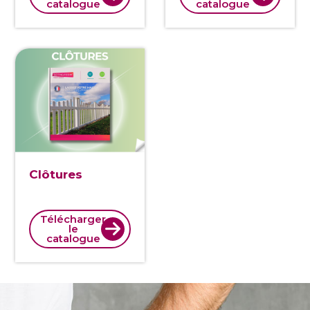
catalogue
catalogue
Clôtures
Télécharger
le
catalogue