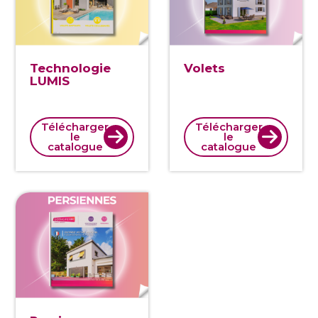
Technologie
Volets
LUMIS
Télécharger
Télécharger
le
le
catalogue
catalogue