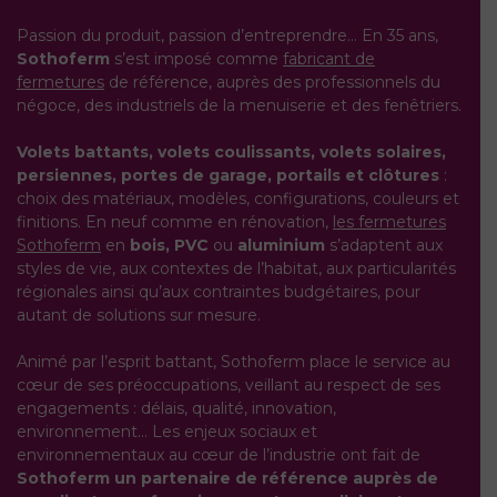
Passion du produit, passion d’entreprendre… En 35 ans,
Sothoferm
s’est imposé comme
fabricant de
fermetures
de référence, auprès des professionnels du
négoce, des industriels de la menuiserie et des fenêtriers.
Volets battants, volets coulissants, volets solaires,
persiennes, portes de garage, portails et clôtures
:
choix des matériaux, modèles, configurations, couleurs et
finitions. En neuf comme en rénovation,
les fermetures
Sothoferm
en
bois, PVC
ou
aluminium
s’adaptent aux
styles de vie, aux contextes de l’habitat, aux particularités
régionales ainsi qu’aux contraintes budgétaires, pour
autant de solutions sur mesure.
Animé par l’esprit battant, Sothoferm place le service au
cœur de ses préoccupations, veillant au respect de ses
engagements : délais, qualité, innovation,
environnement… Les enjeux sociaux et
environnementaux au cœur de l’industrie ont fait de
Sothoferm un partenaire de référence auprès de