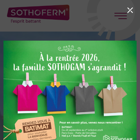
Panneau de gestion des cookies
⤫