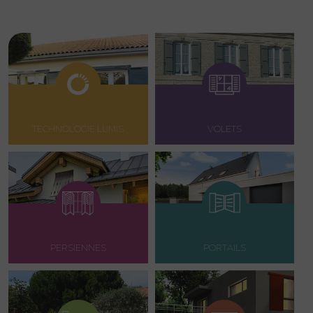
TECHNOLOGIE LUMIS
VOLETS
PERSIENNES
PORTAILS