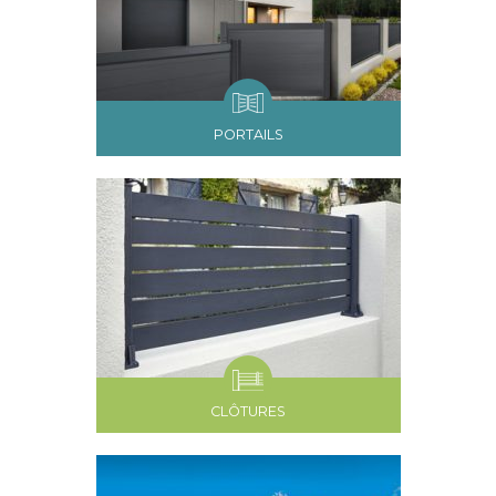
PORTAILS
CLÔTURES