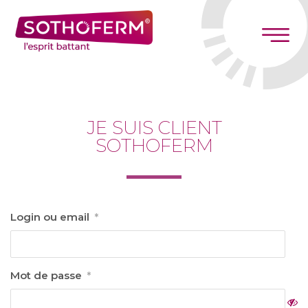
Panneau de gestion des cookies
JE SUIS CLIENT
SOTHOFERM
Login ou email
*
Mot de passe
*