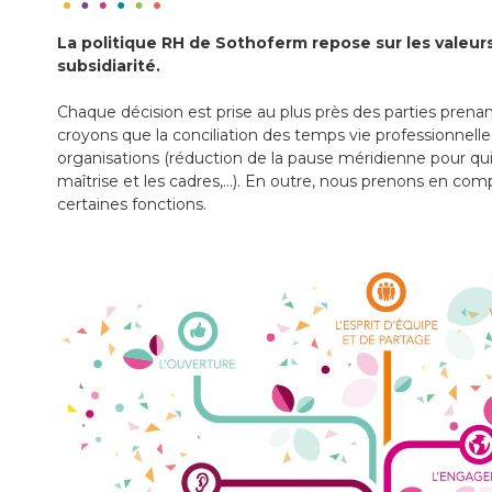
La politique RH de Sothoferm repose sur les valeur
subsidiarité.
Chaque décision est prise au plus près des parties prenan
croyons que la conciliation des temps vie professionnell
organisations (réduction de la pause méridienne pour quitt
maîtrise et les cadres,…). En outre, nous prenons en co
certaines fonctions.