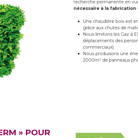
recherche permanente en vu
nécessaire à la fabricatio
Une chaudière bois est en
grâce aux chutes de mati
Nous limitons les Gaz à 
déplacements des personn
commerciaux).
Nous produisons une énerg
2000m² de panneaux pho
FERM » POUR