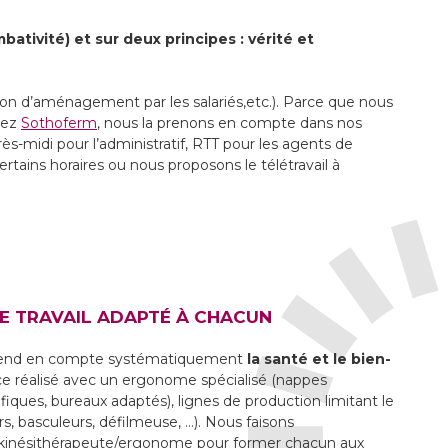
tivité) et sur deux principes : vérité et
ition d’aménagement par les salariés,etc.). Parce que nous
chez
Sothoferm
, nous la prenons en compte dans nos
rès-midi pour l’administratif, RTT pour les agents de
ains horaires ou nous proposons le télétravail à
E TRAVAIL ADAPTÉ À CHACUN
prend en compte systématiquement
la santé et le bien-
e réalisé avec un ergonome spécialisé (nappes
iques, bureaux adaptés), lignes de production limitant le
s, basculeurs, défilmeuse, …). Nous faisons
 kinésithérapeute/ergonome pour former chacun aux