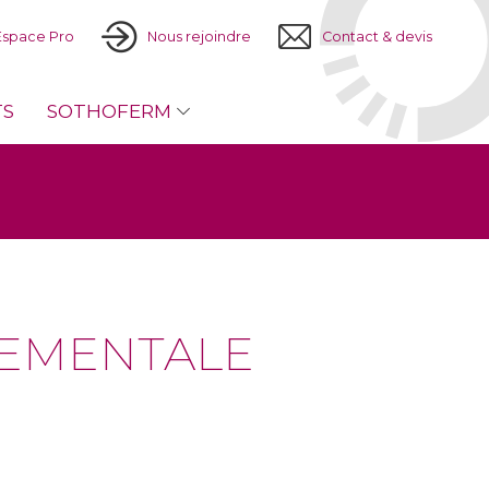
Espace Pro
Nous rejoindre
Contact & devis
TS
SOTHOFERM
NEMENTALE