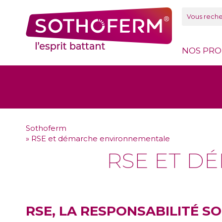
Panneau de gestion des cookies
NOS PRO
Sothoferm
»
RSE et démarche environnementale
RSE ET D
RSE, LA RESPONSABILITÉ S