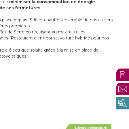
e de
minimiser la consommation en énergie
n de ses fermetures
:
 place depuis 1996 et chauffe l’ensemble de nos ateliers
ères premières.
Effet de Serre en réduisant au maximum les
es (Restaurant d’entreprise, voiture hybride pour nos
ie électrique solaire grâce à la mise en place de
tovoltaïques.