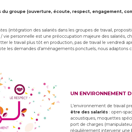
s du groupe (ouverture, écoute, respect, engagement, comba
tes (intégration des salariés dans les groupes de travail, propos
e / vie personnelle est une préoccupation majeure des salariés, 
er le travail plus tôt en production, pas de travail le vendredi ap
mpte les demandes d’aménagements ponctuels, nous adaptons cert
UN ENVIRONNEMENT D
L’environnement de travail 
être des salariés
: open-spac
acoustiques, moquettes spécif
port de charges (manipulateur
régulièrement intervenir une