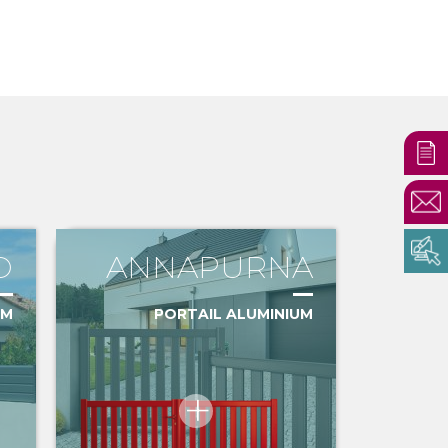
O
ANNAPURNA
UM
PORTAIL ALUMINIUM