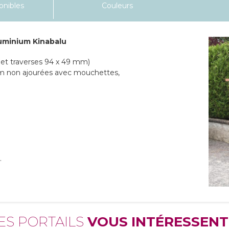
onibles
Couleurs
luminium Kinabalu
et traverses 94 x 49 mm)
mm non ajourées avec mouchettes,
.
ES PORTAILS
VOUS INTÉRESSENT