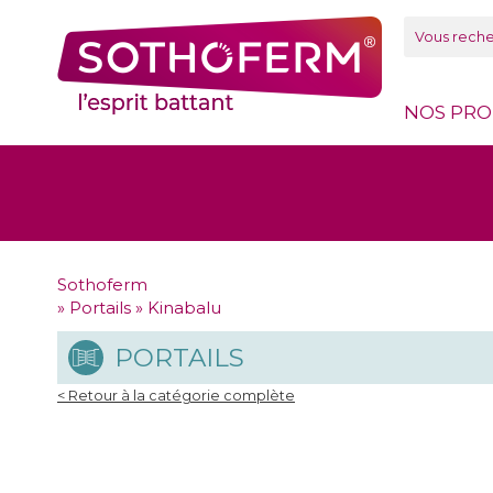
Panneau de gestion des cookies
NOS PRO
Sothoferm
»
Portails
»
Kinabalu
PORTAILS
< Retour à la catégorie complète