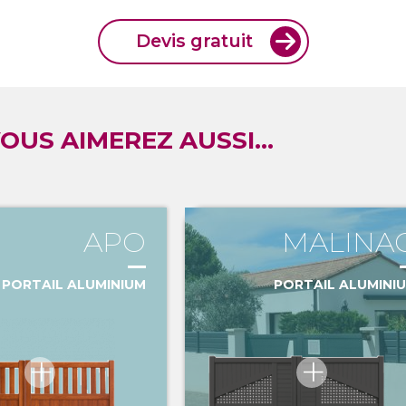
Devis gratuit
OUS AIMEREZ AUSSI...
APO
MALINA
PORTAIL ALUMINIUM
PORTAIL ALUMINI