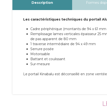
Description
Formes disp
Les caractéristiques techniques du portail A
Cadre périphérique (montants de 94 x 61 mm 
Remplissage lames verticales épaisseur 25 
de pas apparent de 80 mm
1 traverse intermédiaire de 94 x 49 mm
Serrure posée
Motorisable
Battant et coulissant
Sur-mesure
Le portail Kinabalu est déconseillé en zone ventée
L