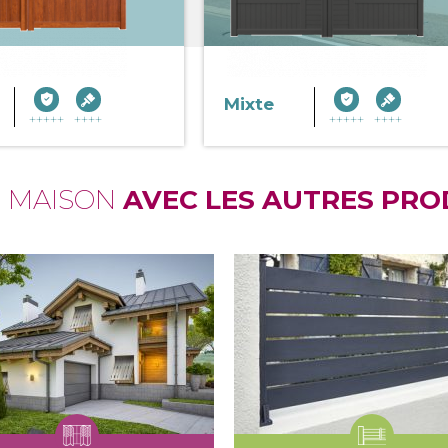
Mixte
E MAISON
AVEC LES AUTRES PRO