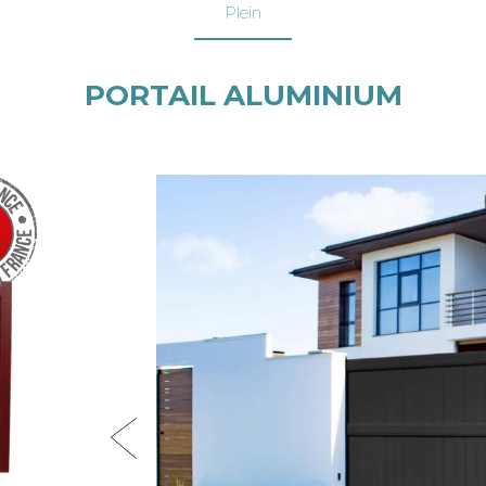
Plein
PORTAIL ALUMINIUM