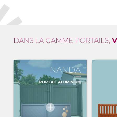
DANS LA GAMME PORTAILS,
V
NANDA
PORTAIL ALUMINIUM