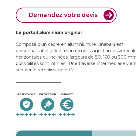
Demandez votre devis
Le portail aluminium original
Composé d’un cadre en aluminium, le Kinabalu est
personnalisable grâce à son remplissage. Lames verticale
horizontales ou inclinées, largeurs de 80, 160 ou 300 mm
possibilités sont infinies ! Une traverse intermédiaire vien
séparer le remplissage en 2.
RÉSISTANCE
ENTRETIEN
BUDGET