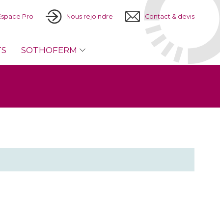
Espace Pro
Nous rejoindre
Contact & devis
TS
SOTHOFERM