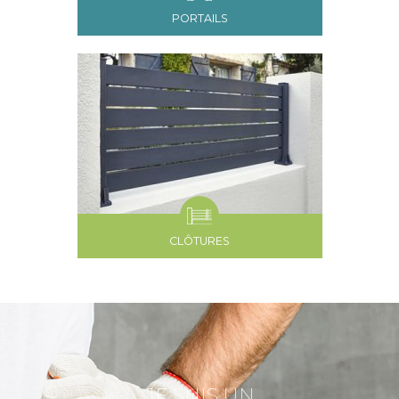
PORTAILS
CLÔTURES
JE SUIS UN