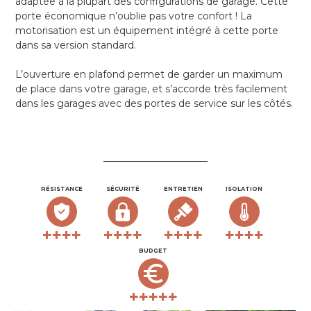
adaptée à la plupart des configurations de garage. Cette
porte économique n’oublie pas votre confort ! La
motorisation est un équipement intégré à cette porte
dans sa version standard.
L’ouverture en plafond permet de garder un maximum
de place dans votre garage, et s’accorde très facilement
dans les garages avec des portes de service sur les côtés.
RÉSISTANCE
SÉCURITÉ
ENTRETIEN
ISOLATION
BUDGET