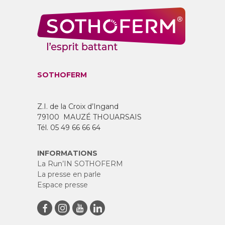
SOTHOFERM
Z.I. de la Croix d’Ingand
79100 MAUZÉ THOUARSAIS
Tél. 05 49 66 66 64
INFORMATIONS
La Run’IN SOTHOFERM
La presse en parle
Espace presse