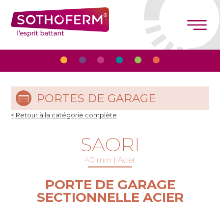
Panneau de gestion des cookies
PORTES DE GARAGE
< Retour à la catégorie complète
SAORI
40 mm | Acier
PORTE DE GARAGE
SECTIONNELLE ACIER