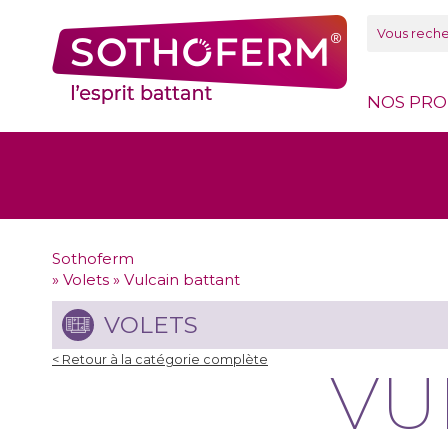
Panneau de gestion des cookies
NOS PRO
Sothoferm
»
Volets
»
Vulcain battant
VOLETS
< Retour à la catégorie complète
VU