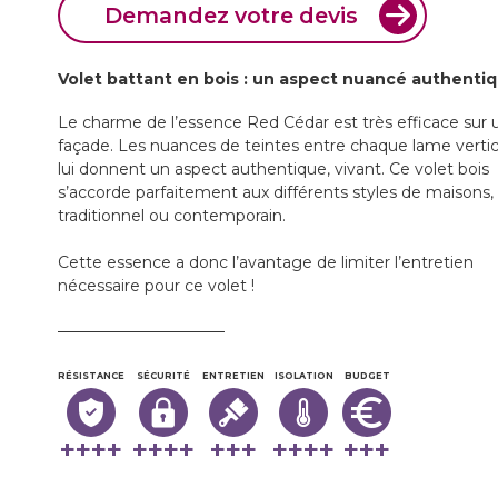
Demandez votre devis
Volet battant en bois : un aspect nuancé authenti
Le charme de l’essence Red Cédar est très efficace sur 
façade. Les nuances de teintes entre chaque lame vertic
lui donnent un aspect authentique, vivant. Ce volet bois
s’accorde parfaitement aux différents styles de maisons,
traditionnel ou contemporain.
Cette essence a donc l’avantage de limiter l’entretien
nécessaire pour ce volet !
RÉSISTANCE
SÉCURITÉ
ENTRETIEN
ISOLATION
BUDGET