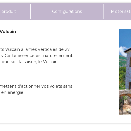
 produit
Configurations
Motorisat
 Vulcain
ets Vulcain à lames verticales de 27
s. Cette essence est naturellement
que soit la saison, le Vulcain
rmettent d’actionner vos volets sans
 en énergie !