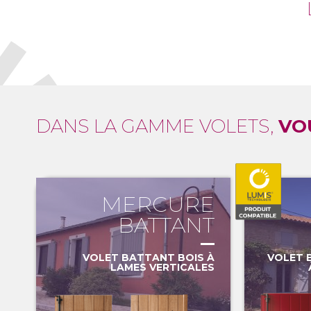
DANS LA GAMME VOLETS,
VOU
MERCURE
BATTANT
VOLET BATTANT BOIS À
VOLET 
LAMES VERTICALES