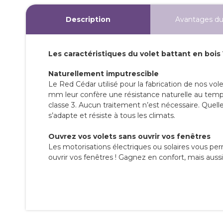
Description
Avantages du
Les caractéristiques du volet battant en bois
Naturellement imputrescible
Le Red Cédar utilisé pour la fabrication de nos vol
mm leur confère une résistance naturelle au temp
classe 3. Aucun traitement n’est nécessaire. Quelle 
s’adapte et résiste à tous les climats.
Ouvrez vos volets sans ouvrir vos fenêtres
Les motorisations électriques ou solaires vous pe
ouvrir vos fenêtres ! Gagnez en confort, mais aussi