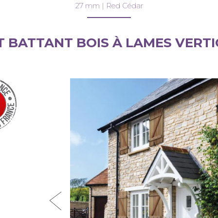
27 mm | Red Cédar
T BATTANT BOIS À LAMES VERTI