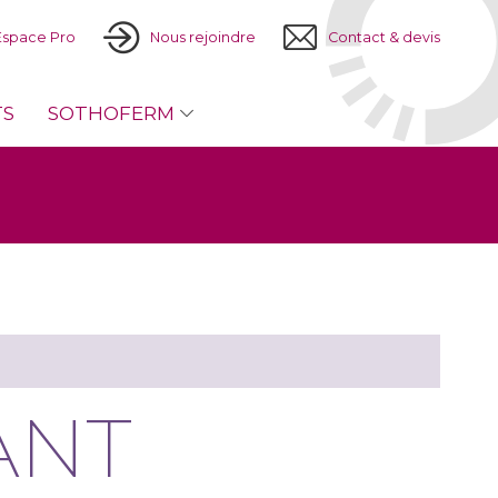
Espace Pro
Nous rejoindre
Contact & devis
TS
SOTHOFERM
ANT