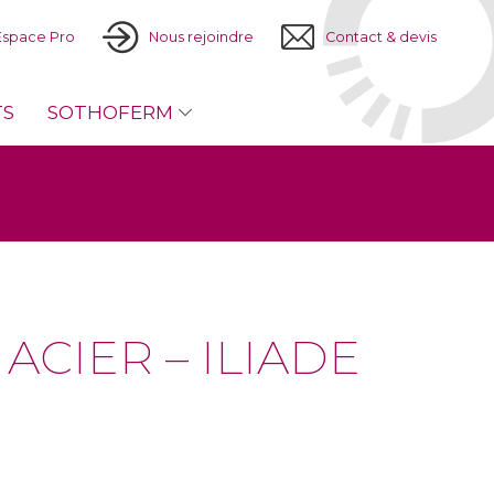
Espace Pro
Nous rejoindre
Contact & devis
TS
SOTHOFERM
CIER – ILIADE