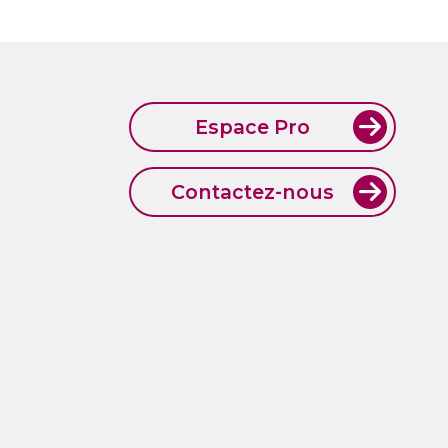
Espace Pro
Contactez-nous
ES DE VENTE
PLAN DE SITE
L'AGENCE H!