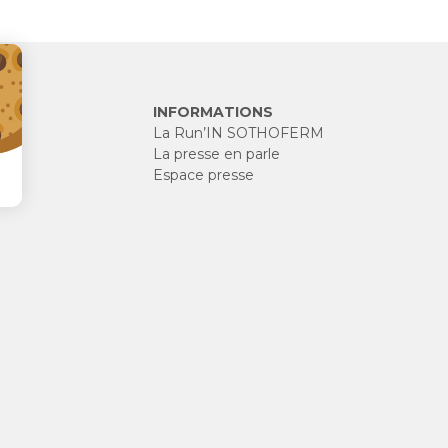
INFORMATIONS
La Run’IN SOTHOFERM
La presse en parle
Espace presse
ES
EXERCEZ VOS DROITS
MENTIONS LÉGALES
CONDITIONS GÉNÉRAL