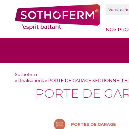
Panneau de gestion des cookies
NOS PRO
Sothoferm
»
Réalisations
»
PORTE DE GARAGE SECTIONNELLE A
PORTE DE GAR
PORTES DE GARAGE