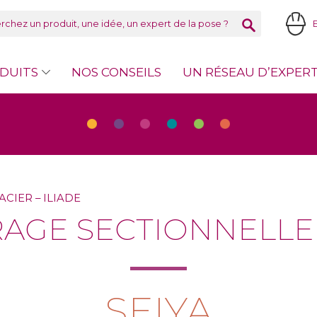
DUITS
NOS CONSEILS
UN RÉSEAU D’EXPER
CIER – ILIADE
AGE SECTIONNELLE A
SEIYA