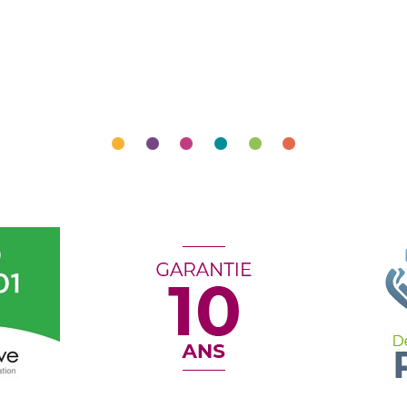
J’accède à
mon espace pro